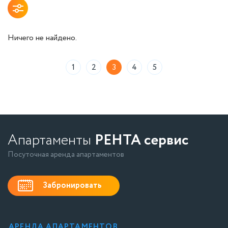
Ничего не найдено.
1
2
3
4
5
Апартаменты
РЕНТА сервис
Посуточная аренда апартаментов
Забронировать
АРЕНДА АПАРТАМЕНТОВ